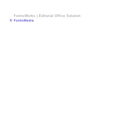
FontisWorks | Editorial Office Solution
©
FontisMedia