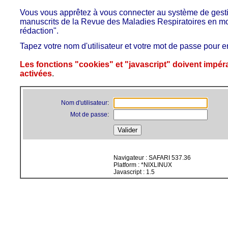
Vous vous apprêtez à vous connecter au système de gest
manuscrits de la Revue des Maladies Respiratoires en m
rédaction".
Tapez votre nom d'utilisateur et votre mot de passe pour en
Les fonctions "cookies" et "javascript" doivent impér
activées
.
.
.
Nom d'utilisateur
:
Mot de passe
:
.
.
Navigateur : SAFARI 537.36
Platform : *NIXLINUX
Javascript : 1.5