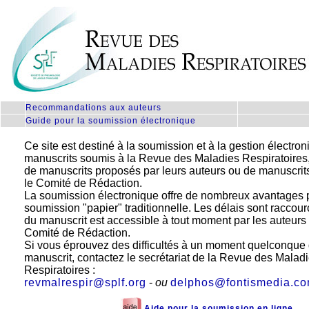
.
Recommandations aux auteurs
.
Guide pour la soumission électronique
Ce site est destiné à la soumission et à la gestion électro
manuscrits soumis à la Revue des Maladies Respiratoires, 
de manuscrits proposés par leurs auteurs ou de manuscrits 
le Comité de Rédaction.
La soumission électronique offre de nombreux avantages p
soumission "papier" traditionnelle. Les délais sont raccourci
du manuscrit est accessible à tout moment par les auteur
Comité de Rédaction.
Si vous éprouvez des difficultés à un moment quelconque 
manuscrit, contactez le secrétariat de la Revue des Malad
Respiratoires :
revmalrespir@splf.org
-
ou
delphos@fontismedia.c
Aide pour la soumission en ligne